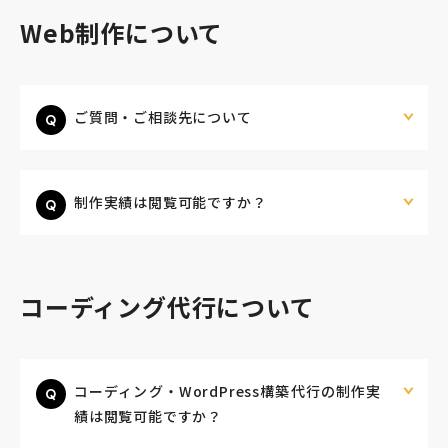
Web制作について
モアフィールド株式会社
〒420-0858
ご質問・ご相談先について
静岡県静岡市葵区伝馬町1-2 ホテルシティオ静岡3階
会社概要
プライバシーポリシー
制作実績は閲覧可能ですか？
©2026 More Field Inc.
コーディング代行について
コーディング・WordPress構築代行の制作実
績は閲覧可能ですか？