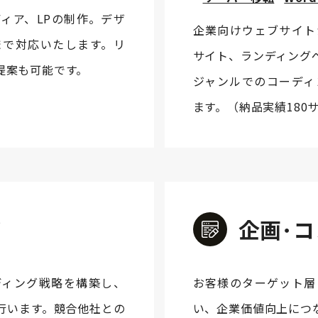
ィア、LPの制作。デザ
企業向けウェブサイト
構築まで対応いたします。リ
サイト、ランディング
提案も可能です。
ジャンルでのコーディン
ます。（納品実績180
グ
企画･
ディング戦略を構築し、
お客様のターゲット層
行います。競合他社との
い、企業価値向上につ