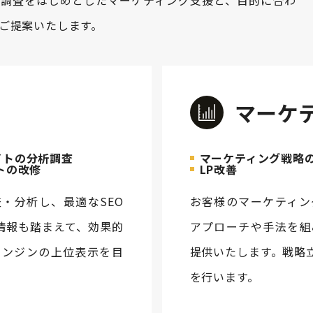
合調査をはじめとしたマーケティング支援と、目的に合わ
をご提案いたします。
マーケ
イトの分析調査
マーケティング戦略
トの改修
LP改善
・分析し、最適なSEO
お客様のマーケティン
情報も踏まえて、効果的
アプローチや手法を組
エンジンの上位表示を目
提供いたします。戦略
を行います。