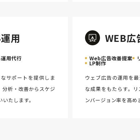
S運用
WEB広
S運用代行
Web広告改善提案
LP制作
的なサポートを提供しま
ウェブ広告の運用を最
、分析・改善からスケジ
な成果をもたらす。リ
いいたします。
ンバージョン率を高め