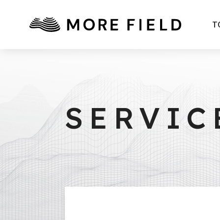
T
SERVIC