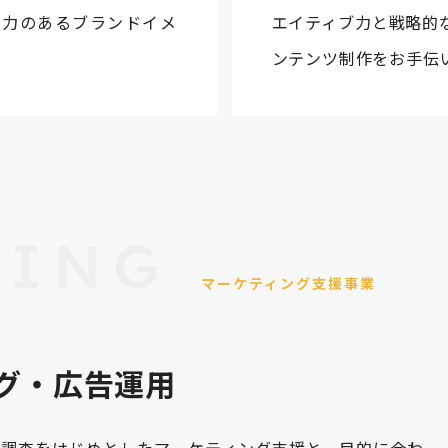
求力のあるブランドイメ
エイティブ力と戦略的
ンテンツ制作をお手伝
TING
マーケティング支援事業
ング・広告運用