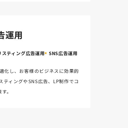
告運用
リスティング広告運用
SNS広告運用
適化し、お客様のビジネスに効果的
スティングやSNS広告、LP制作でコ
ます。