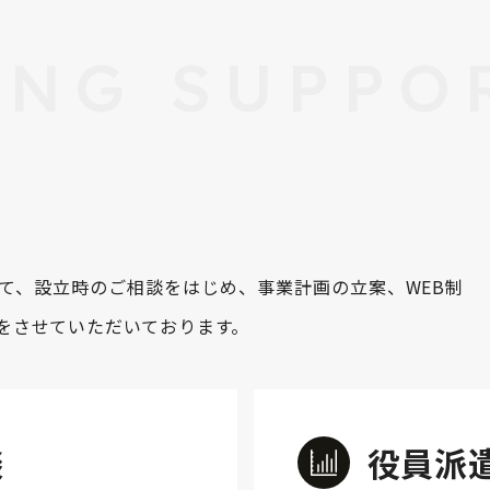
NG SUPPO
て、設立時のご相談をはじめ、事業計画の立案、WEB制
をさせていただいております。
談
役員派