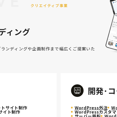
VE
クリエイティブ事業
ンディング
ブランディングや企画制作まで幅広くご提案いた
開発･
ートサイト制作
WordPress外注
W
Cサイト制作
WordPressカスタ
サーバー移転
Wor