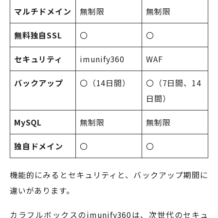
マルチドメイン
無制限
無制限
無料独自SSL
〇
〇
セキュリティ
imunify360
WAF
バックアップ
〇（14日間）
〇（7日間、14
日間）
MySQL
無制限
無制限
独自ドメイン
〇
〇
機能的にみるとセキュリティと、バックアップ期間に
違いがあります。
カラフルボックスのimunify360は、次世代のセキュ