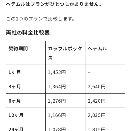
へテムルはプランがひとつしかありません。
この2つのプランで比較します。
両社の料金比較表
契約期間
カラフルボック
ヘテムル
ス
1ヶ月
1,452円
–
3ヶ月
1,364円
2,640円
6ヶ月
1,276円
2,420円
12ヶ月
1,166円
2,035円
24ヶ月
1,078円
1,815円