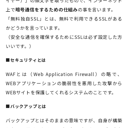
イヤー）」の頭文字を取ったもので、インターネット
上で
暗号通信をするための仕組み
の事を言います。
「無料独自SSL」とは、無料で利用できるSSLがある
かどうかを言っています。
（安全な通信を確保するためにSSLは必ず設定した方
いいです。）
■セキュリティとは
WAFとは（Web Application Firewall）の略で、
WEBアプリケーションの脆弱性を悪用した攻撃から
WEBサイトを保護してくれるシステムのことです。
■バックアップとは
バックアップとはそのままの意味ですが、自身が構築