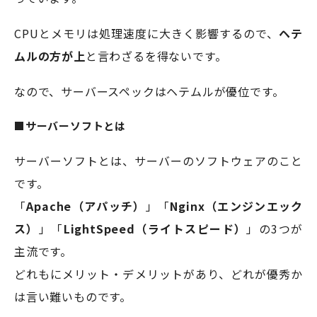
CPUとメモリは処理速度に大きく影響するので、
ヘテ
ムルの方が上
と言わざるを得ないです。
なので、サーバースペックはヘテムルが優位です。
■サーバーソフトとは
サーバーソフトとは、サーバーのソフトウェアのこと
です。
「
Apache（アパッチ）
」「
Nginx（エンジンエック
ス）
」「
LightSpeed（ライトスピード）
」の3つが
主流です。
どれもにメリット・デメリットがあり、どれが優秀か
は言い難いものです。