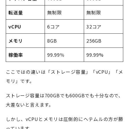
転送量
無制限
無制限
vCPU
6コア
32コア
メモリ
8GB
256GB
稼働率
99.99％
99.99%
ここではの違いは「ストレージ容量」「vCPU」「メ
モリ」です。
ストレージ容量は700GBでも600GBでも十分なので、
大差ないと言えます。
しかし、vCPUとメモリは圧倒的にヘテムルの方が勝
っています。