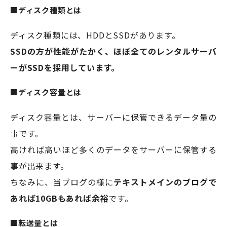
■ディスク種類とは
ディスク種類には、HDDとSSDがあります。
SSDの方が性能がたかく、ほぼ全てのレンタルサーバ
ーがSSDを採用しています。
■ディスク容量とは
ディスク容量とは、サーバーに保管できるデータ量の
事です。
高ければ高いほど多くのデータをサーバーに保管する
事が出来ます。
ちなみに、当ブログの様に
テキストメインのブログで
あれば10GBもあれば余裕
です。
■転送量とは