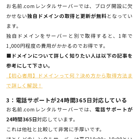
お名前.comレンタルサーバーでは、ブログ開設に欠
かせない
独自ドメインの取得と更新が無料
となってい
ます。
独自ドメインをサーバーと別で取得すると、1年で
1,000円程度の費用がかかるのでお得です。
■ドメインについて詳しく知りたい人は以下の記事を
参考にして下さい。
【初心者用】ドメインって何？決め方から取得方法ま
で詳しく解説！
3：電話サポートが24時間365日対応している
お名前.comレンタルサーバーでは、
電話サポートが
24時間365日
対応しています。
これは他社と比較して非常に手厚いです。
ほとんどのレンタルサーバーは平日10:00～18:00とい