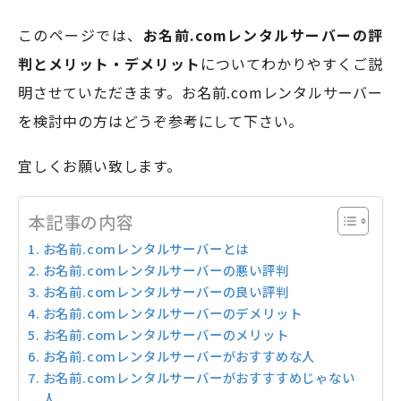
このページでは、
お名前.comレンタルサーバーの評
判とメリット・デメリット
についてわかりやすくご説
モアフィールド株式会社
明させていただきます。お名前.comレンタルサーバー
〒420-0858
静岡県静岡市葵区伝馬町1-2 ホテルシティオ静岡3階
を検討中の方はどうぞ参考にして下さい。
宜しくお願い致します。
会社概要
プライバシーポリシー
©2026 More Field Inc.
本記事の内容
お名前.comレンタルサーバーとは
お名前.comレンタルサーバーの悪い評判
お名前.comレンタルサーバーの良い評判
お名前.comレンタルサーバーのデメリット
お名前.comレンタルサーバーのメリット
お名前.comレンタルサーバーがおすすめな人
お名前.comレンタルサーバーがおすすすめじゃない
人