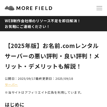
WEB制作会社様のリソース不足を即日解消！
お気軽にご連絡ください！
TOP
ABOUT
SERVICE
WORKS
【2025年版】お名前.comレンタル
サーバーの悪い評判・良い評判！メ
Q&A
RECRUIT
リット・デメリットも解説！
NEWS
COLUMN
公開日：2025/09/17
最終更新日：2025/09/18
サーバー
CONTACT
※当サイトはアフィリエイト広告を利用しています。
はじめに