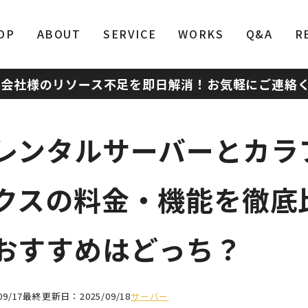
OP
ABOUT
SERVICE
WORKS
Q&A
R
作会社様のリソース不足を即日解消！
お気軽にご連絡
レンタルサーバーとカラ
クスの料金・機能を徹底
おすすめはどっち？
9/17
最終更新日：2025/09/18
サーバー