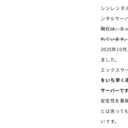
シンレンタ
ンタルサー
現在は、エ
れています
2025年1
ました。
エックスサ
をいち早く
サーバーで
安定性を重
とは言って
いです。