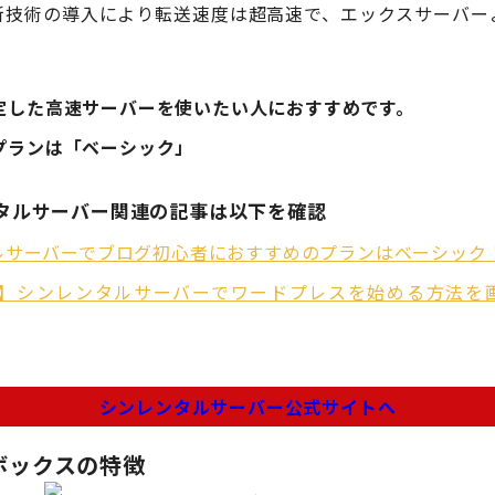
新技術の導入により転送速度は超高速で、エックスサーバー
定した高速サーバーを使いたい人におすすめです。
プランは「ベーシック」
タルサーバー関連の記事は以下を確認
ルサーバーでブログ初心者におすすめのプランはベーシック
年版】シンレンタルサーバーでワードプレスを始める方法を
シンレンタルサーバー公式サイトへ
ボックスの特徴