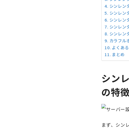
シンレン
シンレン
シンレン
シンレン
シンレン
カラフル
よくある
まとめ
シン
の特
まず、シン