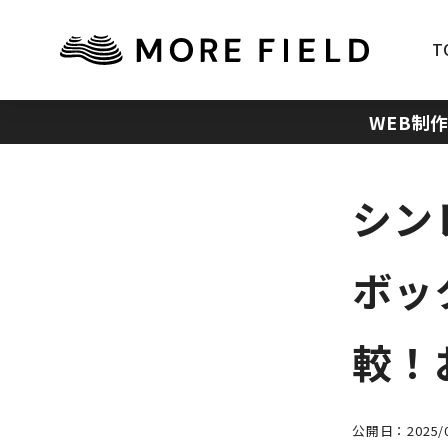
T
WEB制
シン
ボッ
較！
公開日：2025/0