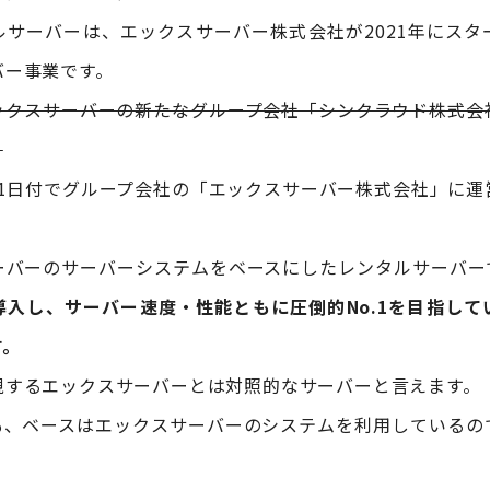
ルサーバーは、エックスサーバー株式会社が2021年にスタ
バー事業です。
ックスサーバーの新たなグループ会社「シンクラウド株式会
。
0月1日付でグループ会社の「エックスサーバー株式会社」に
ーバーのサーバーシステムをベースにしたレンタルサーバー
導入し、サーバー速度・性能ともに圧倒的No.1を目指して
す。
視するエックスサーバーとは対照的なサーバーと言えます。
も、ベースはエックスサーバーのシステムを利用しているの