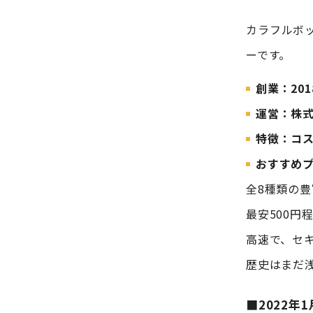
カラフルボ
ーです。
創業：201
運営：株
特徴：コ
おすすめプ
全8種類の
最安500
高速で、セ
歴史はまだ
■2022年