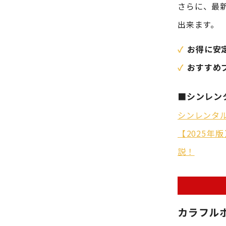
さらに、最
出来ます。
お得に安
おすすめ
■シンレン
シンレンタ
【2025
説！
カラフル