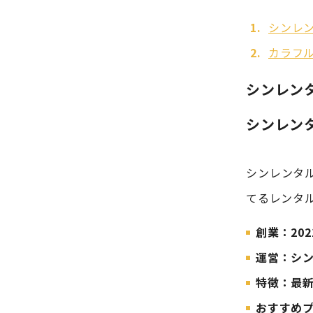
シンレ
カラフ
シンレン
シンレン
シンレンタ
てるレンタ
創業：202
運営：シ
特徴：最
おすすめ