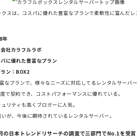
ックスは、コスパに優れた豊富なプランで柔軟性に富んだレ
8年
式会社カラフルラボ
スパに優れた豊富なプラン
ラン：BOX2
豊富なプランで、様々なニーズに対応してるレンタルサーバー
円程度で契約でき、コストパフォーマンスに優れている。
キュリティも高くブロガーに人気。
浅いが、今後に期待されているレンタルサーバー。
1月の日本トレンドリサーチの調査で三部門でNo.1を受賞