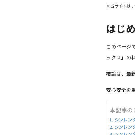
※当サイトは
はじ
このページ
ックス」の
結論は、
最
安心安全を
本記事の
シンレン
シンレン
シンレン