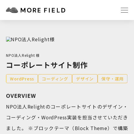
TOP
ABOUT
SERVICE
WORKS
NPO法人Relight 様
コーポレートサイト制作
Q&A
RECRUIT
WordPress
コーディング
デザイン
保守・運用
NEWS
COLUMN
OVERVIEW
NPO法人Relightのコーポレートサイトのデザイン・
CONTACT
コーディング・WordPress実装を担当させていただき
ました。 ※ブロックテーマ（Block Theme）で構築