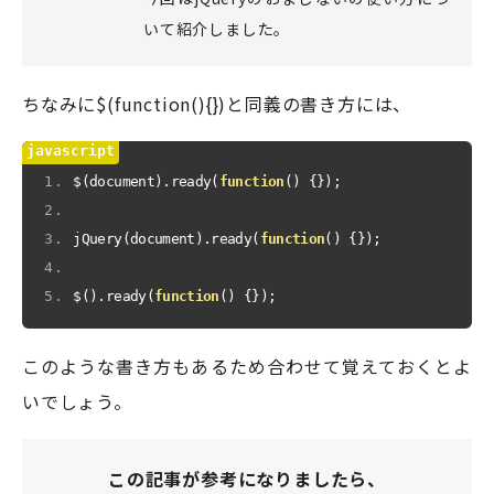
いて紹介しました。
ちなみに$(function(){})と同義の書き方には、
$
(
document
).
ready
(
function
()
{});
jQuery
(
document
).
ready
(
function
()
{});
$
().
ready
(
function
()
{});
このような書き方もあるため合わせて覚えておくとよ
いでしょう。
この記事が参考になりましたら、