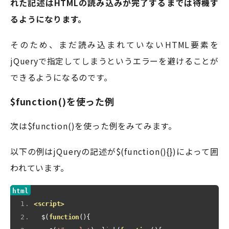
れた記述はHTMLの読み込みが完了するまでは待機す
るようになります。
そのため、まだ読み込まれていないHTML要素を
jQueryで指定してしまうというエラーを避けることが
できるようになるのです。
$function()を使った例
次は$function()を使った例をみてみます。
以下の例はjQueryの記述が$(function(){})によって囲
われています。
<script>
  $
(
function
(){