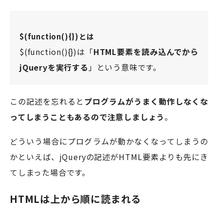
$(function(){})とは
$(function(){})は「
HTML要素を読み込んでから
jQueryを実行する
」という意味です。
この記述を忘れると
プログラムがうまく動作しなくな
ってしまうこともあるので注意しましょう
。
どういう場合にプログラムが動かなくなってしまうの
かといえば、jQueryの記述がHTML要素よりも先にき
てしまった場合です。
HTMLは上から順に読まれる