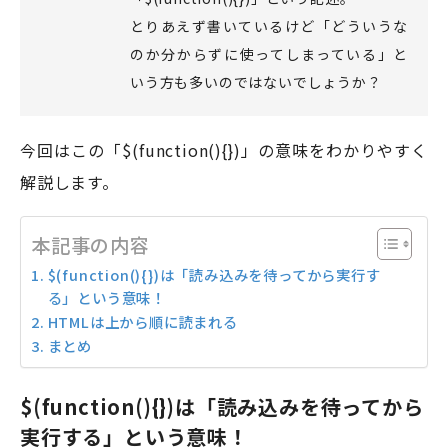
とりあえず書いているけど「どういうな
のか分からずに使ってしまっている」と
モアフィールド株式会社
いう方も多いのではないでしょうか？
〒420-0858
静岡県静岡市葵区伝馬町1-2 ホテルシティオ静岡3階
今回はこの「$(function(){})」の意味をわかりやすく
解説します。
会社概要
プライバシーポリシー
©2026 More Field Inc.
本記事の内容
$(function(){})は「読み込みを待ってから実行す
る」という意味！
HTMLは上から順に読まれる
まとめ
$(function(){})は「読み込みを待ってから
実行する」という意味！