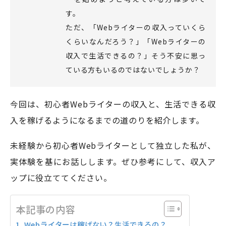
す。
ただ、「Webライターの収入っていくら
モアフィールド株式会社
くらいなんだろう？」「Webライターの
〒420-0858
収入で生活できるの？」そう不安に思っ
静岡県静岡市葵区伝馬町1-2 ホテルシティオ静岡3階
ている方もいるのではないでしょうか？
会社概要
プライバシーポリシー
今回は、初心者Webライターの収入と、生活できる収
©2026 More Field Inc.
入を稼げるようになるまでの道のりを紹介します。
未経験から初心者Webライターとして独立した私が、
実体験を基にお話しします。ぜひ参考にして、収入ア
ップに役立ててください。
本記事の内容
Webライターは稼げない？生活できるの？