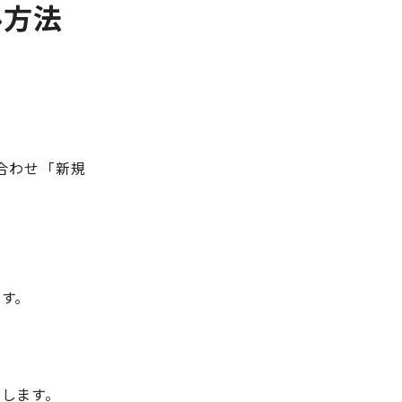
ール方法
を合わせ「新規
ます。
ックします。