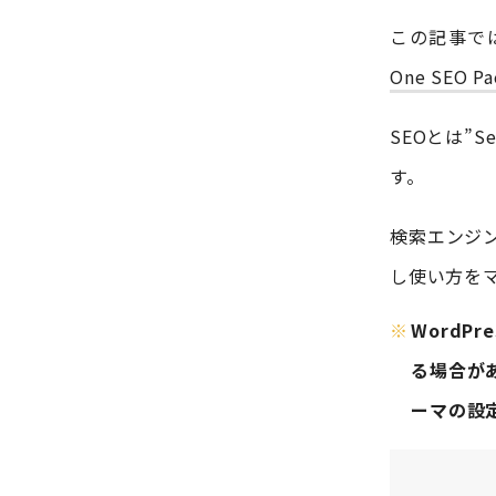
この記事で
One SE
SEOとは”Se
す。
検索エンジ
し使い方を
WordPr
る場合が
ーマの設