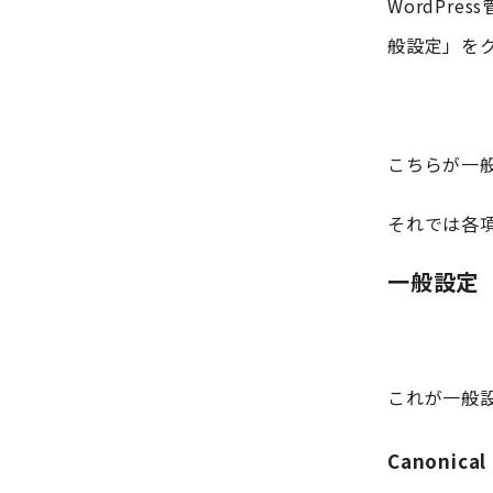
WordPre
般設定」を
こちらが一
それでは各
一般設定
これが一般
Canonical