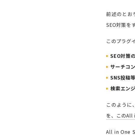
前述のとおり、
SEO対策を
このプラグ
SEO対策
サーチコ
SNS投稿
検索エンジ
このように
を、このAll
All in