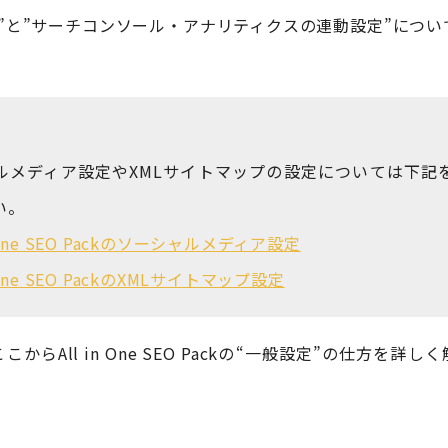
”と”サーチコンソール・アナリティクスの連動設定”につい
ルメディア設定やXMLサイトマップの設定については下記
い。
n One SEO Packのソーシャルメディア設定
n One SEO PackのXMLサイトマップ設定
からAll in One SEO Packの“一般設定”の仕方を詳