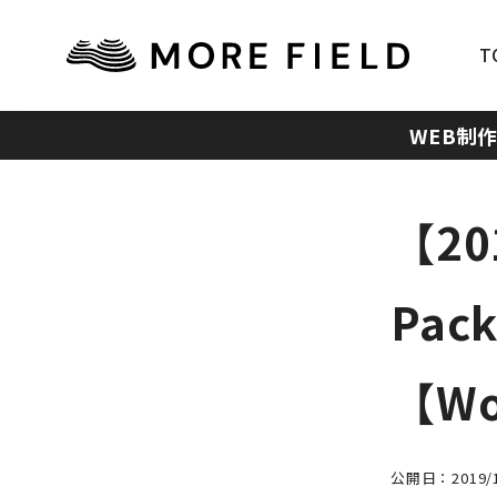
T
WEB制
【20
Pa
【Wo
公開日：2019/1