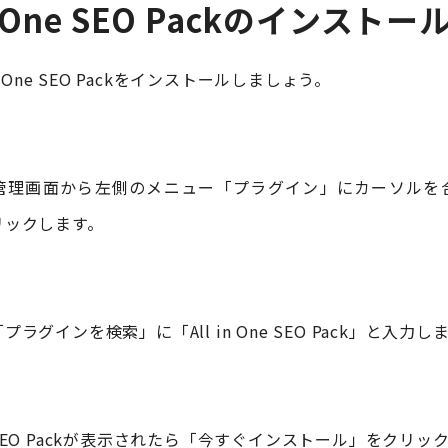
in One SEO Packのインスト
in One SEO Packをインストールしましょう。
ess管理画面から左側のメニュー「プラグイン」にカーソル
リックします。
ラグインを検索」に「All in One SEO Pack」と入力し
One SEO Packが表示されたら「今すぐインストール」をクリ