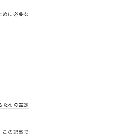
やすために必要な
るための設定
め、この記事で