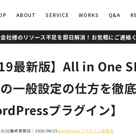
OP
ABOUT
SERVICE
WORKS
Q&A
R
作会社様のリソース不足を即日解消！
お気軽にご連絡
19最新版】All in One S
ckの一般設定の仕方を徹
rdPressプラグイン】
0/22
最終更新日：2025/06/15
WordPressプラグイン活用術