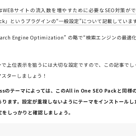
は
WEBサイトの流入数を増やすために必要なSEO対策ができる
O Pack」というプラグインの“一般設定”について記載していま
arch Engine Optimization” の略で“検索エンジンの
ンで上位表示を狙うには大切な設定ですので、この記事でし
マスターしましょう！
essのテーマによっては、このAll in One SEO Packと
あります。設定が重複しないようにテーマをインストールし
定をしっかりと確認しましょう。