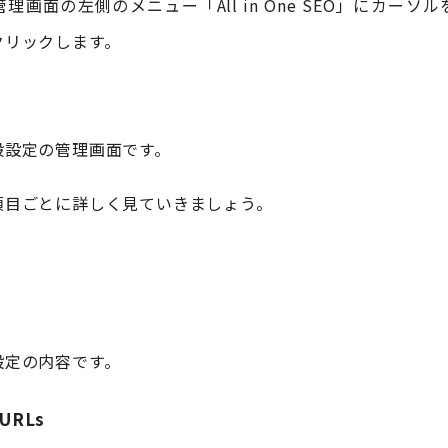
ss管理画面の左側のメニュー「All in One SEO」にカー
クリックします。
般設定の管理画面です。
項目ごとに詳しく見ていきましょう。
設定の内容です。
 URLs