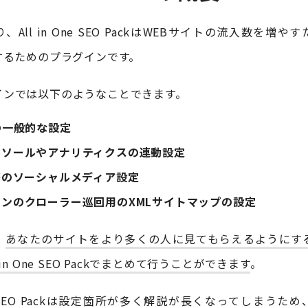
All in One SEO PackはWEBサイトの流入数を増
するためのプラグインです。
インでは以下のようなことできます。
の一般的な設定
ンソールやアナリティクスの連動設定
等のソーシャルメディア設定
ンのクローラー巡回用のXMLサイトマップの設定
、
あなたのサイトをより多くの人に見てもらえるようにす
 in One SEO Packでまとめて行うことができます
。
 One SEO Packは設定箇所が多く解説が長くなってしまうた