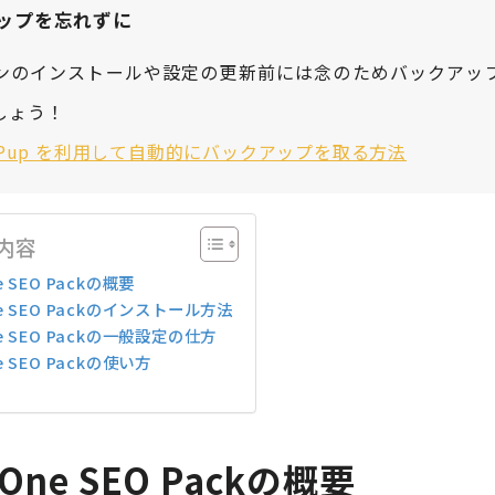
ップを忘れずに
ンのインストールや設定の更新前には念のためバックアッ
しょう！
WPup を利用して自動的にバックアップを取る方法
内容
One SEO Packの概要
 One SEO Packのインストール方法
 One SEO Packの一般設定の仕方
One SEO Packの使い方
n One SEO Packの概要