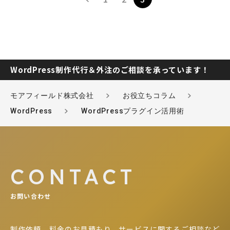
稿
の
ペ
ー
ジ
送
り
WordPress制作代行＆外注のご相談を承っています！
モアフィールド株式会社
お役立ちコラム
WordPress
WordPressプラグイン活用術
CONTACT
お問い合わせ
制作依頼、料金のお見積もり、サービスに関するご相談など