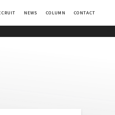
ECRUIT
NEWS
COLUMN
CONTACT
！