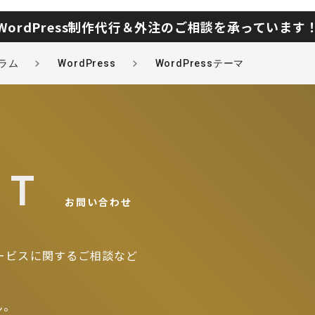
WordPress制作代行＆外注のご相談を承っています
ラム
WordPress
WordPressテーマ
CT
お問い合わせ
ービスに関するご相談など
ん。