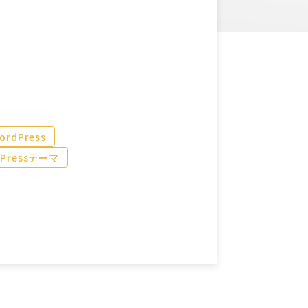
ordPress
dPressテーマ