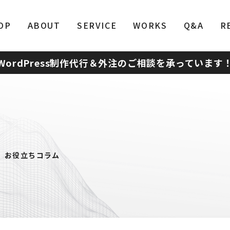
OP
ABOUT
SERVICE
WORKS
Q&A
R
WordPress制作代行＆外注のご相談を承っています
お役立ちコラム