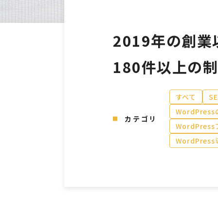
2019年の創
180件以上の
すべて
S
WordPre
カテゴリ
WordPre
WordPr