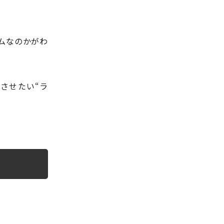
ムなのかがわ
示させたい“ラ
。