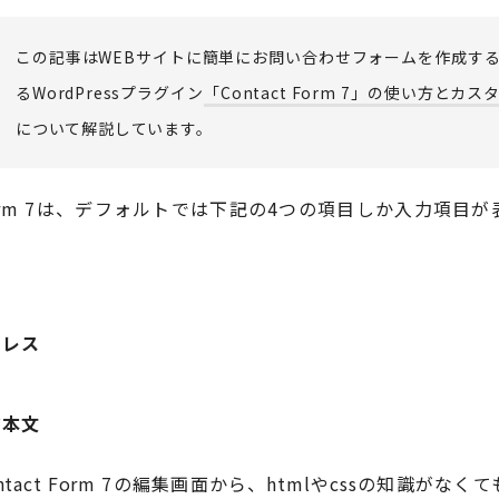
この記事はWEBサイトに簡単にお問い合わせフォームを作成す
るWordPressプラグイン
「Contact Form 7」の使い方とカ
について解説しています。
t Form 7は、デフォルトでは下記の4つの項目しか入力項目
ドレス
ジ本文
tact Form 7の編集画面から、htmlやcssの知識がな