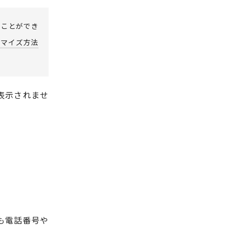
ることができ
スタマイズ方法
が表示されませ
くても電話番号や