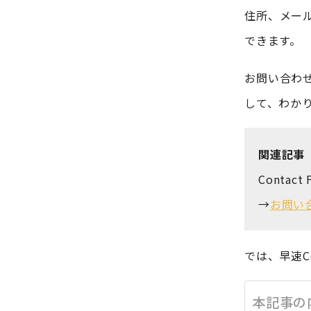
住所、メー
できます。
お問い合わ
して、わか
関連記事
Conta
→
お問い合
では、早速C
本記事の