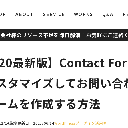
OP
ABOUT
SERVICE
WORKS
Q&A
R
作会社様のリソース不足を即日解消！
お気軽にご連絡
20最新版】Contact For
スタマイズしてお問い合
ームを作成する方法
2/14
最終更新日：2025/06/14
WordPressプラグイン活用術