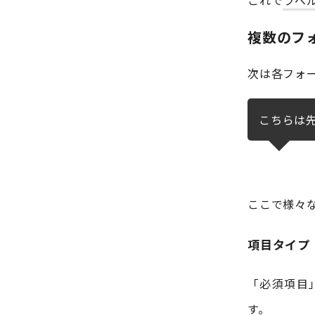
複数のフ
次は各フォ
こちらは
ここで様々
項目タイプ
「必須項目
す。