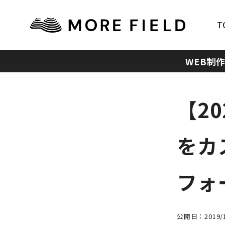
T
WEB制
【20
をカ
フォ
公開日：2019/1