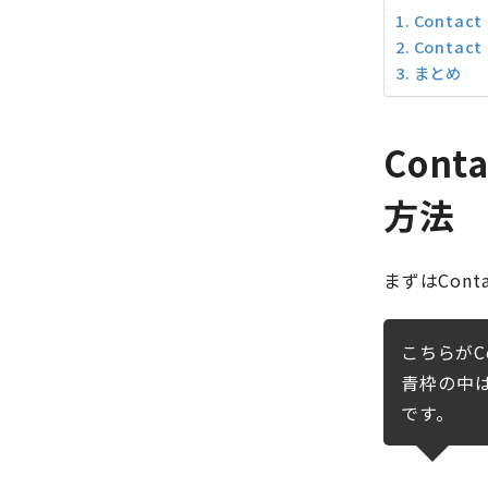
Conta
Contac
まとめ
Con
方法
まずはCont
こちらがCo
青枠の中
です。