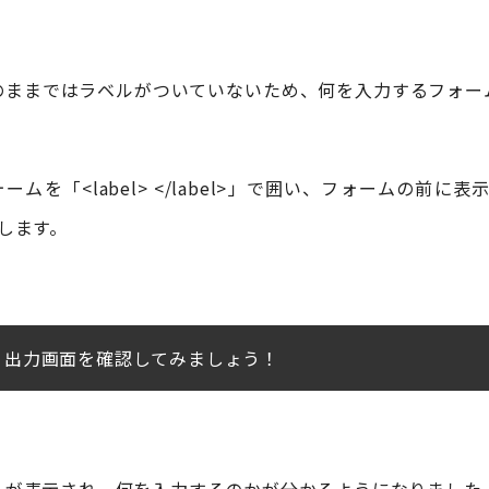
のままではラベルがついていないため、何を入力するフォー
。
ームを「<label> </label>」で囲い、フォームの前に表
します。
、出力画面を確認してみましょう！
ルが表示され、何を入力するのかが分かるようになりました