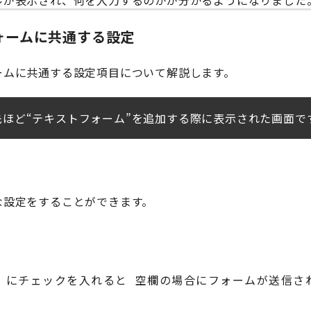
ォームに共通する設定
ームに共通する設定項目について解説します。
先ほど“テキストフォーム”を追加する際に表示された画面で
な設定をすることができます。
」にチェックを入れると 空欄の場合にフォームが送信さ