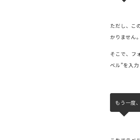
ただし、こ
かりません
そこで、フォ
ベル”を入力
もう一度
これで
ラベ