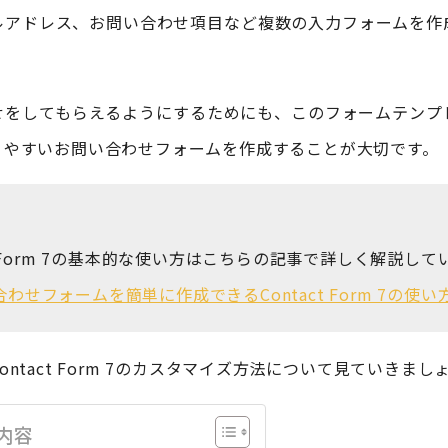
ルアドレス、お問い合わせ項目など複数の入力フォームを作
せをしてもらえるようにするためにも、このフォームテンプ
りやすいお問い合わせフォームを作成することが大切です。
ct Form 7の基本的な使い方はこちらの記事で詳しく解説して
わせフォームを簡単に作成できるContact Form 7の使い
ontact Form 7のカスタマイズ方法について見ていきまし
内容