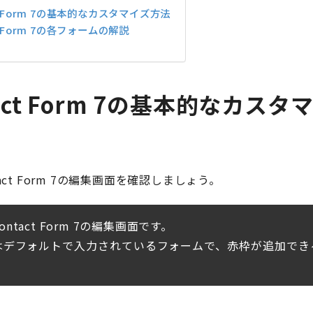
ct Form 7の基本的なカスタマイズ方法
t Form 7の各フォームの解説
tact Form 7の基本的なカスタ
act Form 7の編集画面を確認しましょう。
ntact Form 7の編集画面です。
はデフォルトで入力されているフォームで、赤枠が追加でき