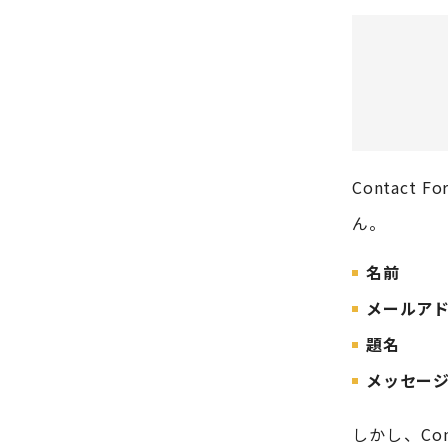
Contac
ん。
名前
メールア
題名
メッセー
しかし、Con