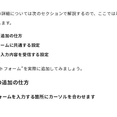
の詳細については次のセクションで解説するので、ここでは
します。
の追加の仕方
ォームに共通する設定
の入力内容を受信する設定
ストフォーム”を実際に追加してみましょう。
の追加の仕方
ォームを入力する箇所にカーソルを合わせます