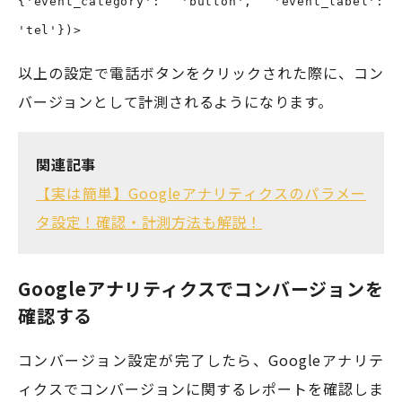
{'event_category': 'button', 'event_label':
'tel'})>
以上の設定で電話ボタンをクリックされた際に、コン
バージョンとして計測されるようになります。
関連記事
【実は簡単】Googleアナリティクスのパラメー
タ設定！確認・計測方法も解説！
Googleアナリティクスでコンバージョンを
確認する
コンバージョン設定が完了したら、Googleアナリテ
ィクスでコンバージョンに関するレポートを確認しま