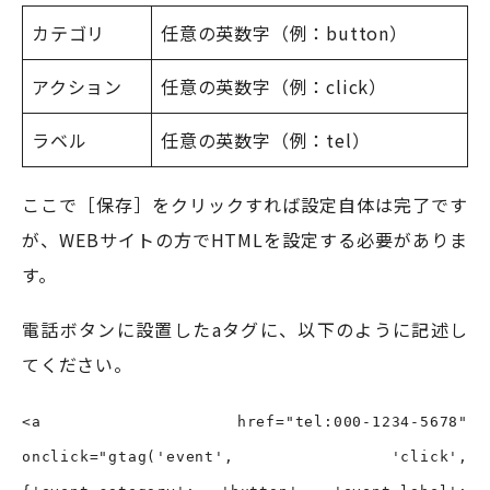
カテゴリ
任意の英数字（例：button）
アクション
任意の英数字（例：click）
ラベル
任意の英数字（例：tel）
ここで［保存］をクリックすれば設定自体は完了です
が、WEBサイトの方でHTMLを設定する必要がありま
す。
電話ボタンに設置したaタグに、以下のように記述し
てください。
<a href="tel:000-1234-5678"
onclick="gtag('event', 'click',