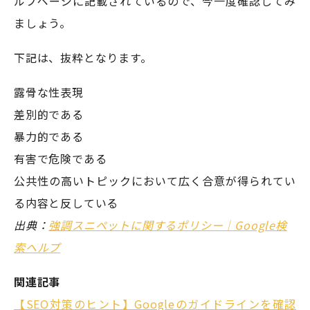
ルプページに記載されているので、今一度確認してみ
ましょう。
下記は、抜粋となります。
露骨な性表現
差別的である
暴力的である
有害で危険である
公共性の高いトピックにおいて広く合意が得られてい
る内容と反している
出典：
強調スニペットに関するポリシー｜Google検
索ヘルプ
関連記事
【SEO対策のヒント】Googleのガイドラインを確認