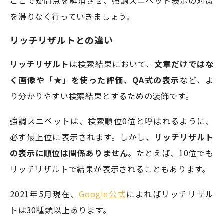
ここで疑問点を解消させ、強調スニペット表示の対策
を滞りなく行っていきましょう。
リッチリザルトとの違い
リッチリザルト
は検索結果において、
文章だけではな
く画像や「★」を使った評価、QA式の表示
など、よ
り分かりやすい検索結果とするための装飾です。
強調スニペットは、検索順位0位と呼ばれるように、
必ず最上位に表示されます。しかし
、リッチリザルト
の表示に順位は関係ありません
。たとえば、10位でも
リッチリザルトで結果が表示されることもあります。
2021年5月現在、
Google公式
によればリッチリザル
トは30種類以上あります。