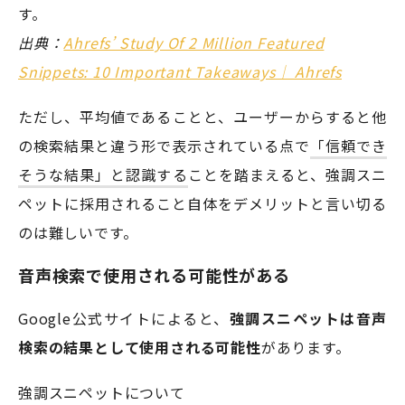
す。
出典：
Ahrefs’ Study Of 2 Million Featured
Snippets: 10 Important Takeaways｜ Ahrefs
ただし、平均値であることと、ユーザーからすると他
の検索結果と違う形で表示されている点で
「信頼でき
そうな結果」と認識する
ことを踏まえると、強調スニ
ペットに採用されること自体をデメリットと言い切る
のは難しいです。
音声検索で使用される可能性がある
Google公式サイトによると、
強調スニペットは音声
検索の結果として使用される可能性
があります。
強調スニペットについて