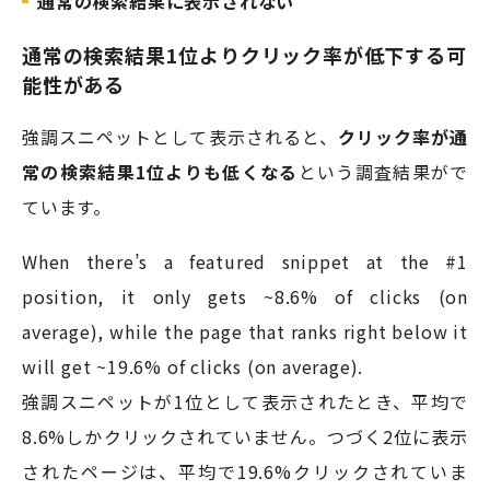
通常の検索結果に表示されない
通常の検索結果1位よりクリック率が低下する可
能性がある
強調スニペットとして表示されると、
クリック率が通
常の検索結果1位よりも低くなる
という調査結果がで
ています。
When there’s a featured snippet at the #1
position, it only gets ~8.6% of clicks (on
average), while the page that ranks right below it
will get ~19.6% of clicks (on average).
強調スニペットが1位として表示されたとき、平均で
8.6%しかクリックされていません。つづく2位に表示
されたページは、平均で19.6%クリックされていま