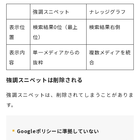
強調スニペット
ナレッジグラフ
表示位
検索結果0位（最上
検索結果右側
置
位）
表示内
単一メディアからの
複数メディアを統
容
抜粋
合
強調スニペットは削除される
強調スニペットは、削除されてしまうことがありま
す。
Googleポリシーに準拠していない