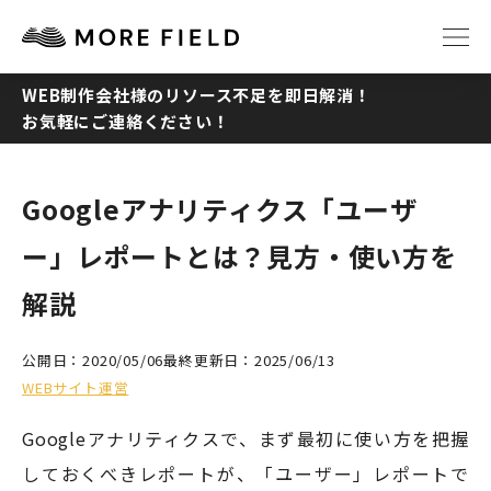
WEB制作会社様のリソース不足を即日解消！
お気軽にご連絡ください！
TOP
ABOUT
SERVICE
WORKS
Googleアナリティクス「ユーザ
ー」レポートとは？見方・使い方を
Q&A
RECRUIT
解説
NEWS
COLUMN
公開日：2020/05/06
最終更新日：2025/06/13
WEBサイト運営
CONTACT
Googleアナリティクスで、まず最初に使い方を把握
しておくべきレポートが、「ユーザー」レポートで