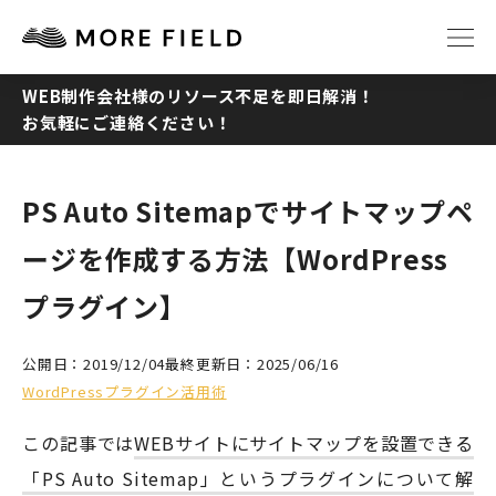
WEB制作会社様のリソース不足を即日解消！
お気軽にご連絡ください！
TOP
ABOUT
SERVICE
WORKS
PS Auto Sitemapでサイトマップペ
ージを作成する方法【WordPress
Q&A
RECRUIT
プラグイン】
NEWS
COLUMN
公開日：2019/12/04
最終更新日：2025/06/16
WordPressプラグイン活用術
CONTACT
この記事では
WEBサイトにサイトマップを設置できる
「PS Auto Sitemap」というプラグインについて解