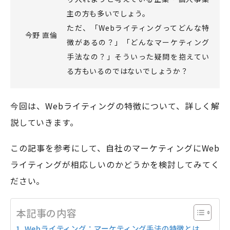
主の方も多いでしょう。
ただ、「Webライティングってどんな特
今野 直倫
モアフィールド株式会社
徴があるの？」「どんなマーケティング
〒420-0858
手法なの？」そういった疑問を抱えてい
静岡県静岡市葵区伝馬町1-2 ホテルシティオ静岡3階
る方もいるのではないでしょうか？
会社概要
プライバシーポリシー
今回は、Webライティングの特徴について、詳しく解
©2026 More Field Inc.
説していきます。
この記事を参考にして、自社のマーケティングにWeb
ライティングが相応しいのかどうかを検討してみてく
ださい。
本記事の内容
Webライティング：マーケティング手法の特徴とは