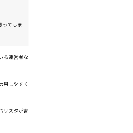
思ってしま
いる運営者な
信用しやすく
バリスタが書