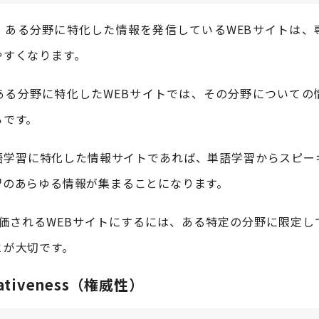
、ある分野に特化した情報を発信しているWEBサイトは、
やすくなります。
ある分野に特化したWEBサイトでは、その分野についての
らです。
語学習に特化した情報サイトであれば、単語学習からスピー
習のあらゆる情報が集まることになります。
に評価されるWEBサイトにするには、ある特定の分野に限定
とが大切です。
tativeness（権威性）