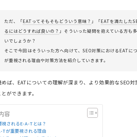
ただ、「
EATってそもそもどういう意味？
」「
EATを満たしたS
るにはどうすれば良いの？
」そういった疑問を抱えている方も
いでしょうか？
そこで今回はそういった方へ向けて、SEO対策におけるEATにつ
が重視される理由や対策方法を紹介していきます。
めば、EATについての理解が深まり、より効果的なSEO対
ことができます。
内容
要視されるE-A-Tとは？
-A-Tが重要視される理由