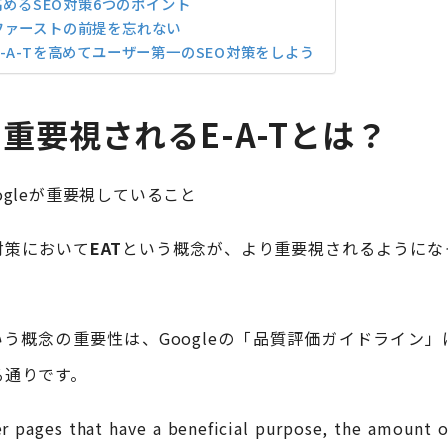
を高めるSEO対策6つのポイント
ファーストの前提を忘れない
-A-Tを高めてユーザー第一のSEO対策をしよう
で重要視されるE-A-Tとは？
対策において
EAT
という概念が、より重要視されるようにな
いう概念の重要性は、Googleの「品質評価ガイドライン
る通りです。
er pages that have a beneficial purpose, the amount o