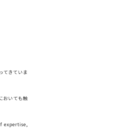
ってきていま
」においても触
f expertise,