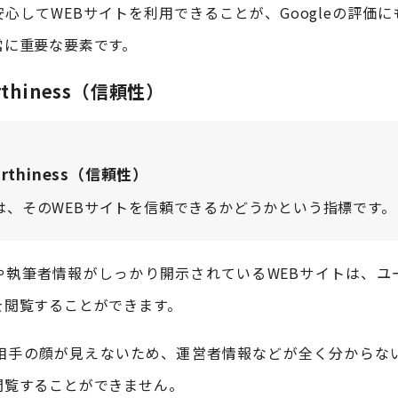
心してWEBサイトを利用できることが、Googleの評価
常に重要な要素です。
orthiness（信頼性）
orthiness（信頼性）
は、そのWEBサイトを信頼できるかどうかという指標です。
や執筆者情報がしっかり開示されているWEBサイトは、ユ
を閲覧することができます。
は相手の顔が見えないため、運営者情報などが全く分からない
閲覧することができません。