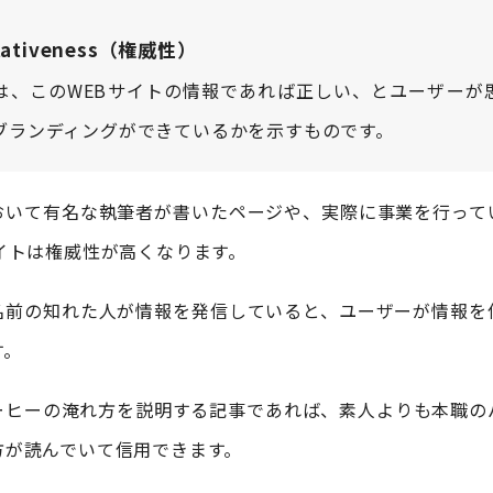
itativeness（権威性）
は、このWEBサイトの情報であれば正しい、とユーザーが
ブランディングができているかを示すものです。
おいて有名な執筆者が書いたページや、実際に事業を行って
イトは権威性が高くなります。
名前の知れた人が情報を発信していると、ユーザーが情報を
す。
ーヒーの淹れ方を説明する記事であれば、素人よりも本職の
方が読んでいて信用できます。