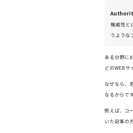
Author
権威性と
うような
ある分野に
どのWEBサ
なぜなら、
なるからで
例えば、コ
いた記事の