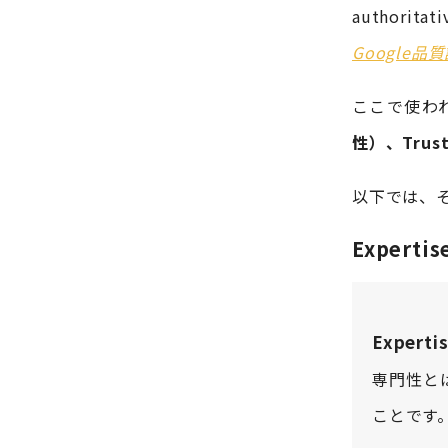
authoritati
Google
ここで使われ
性）、Trus
以下では、
Expert
Expert
専門性と
ことです