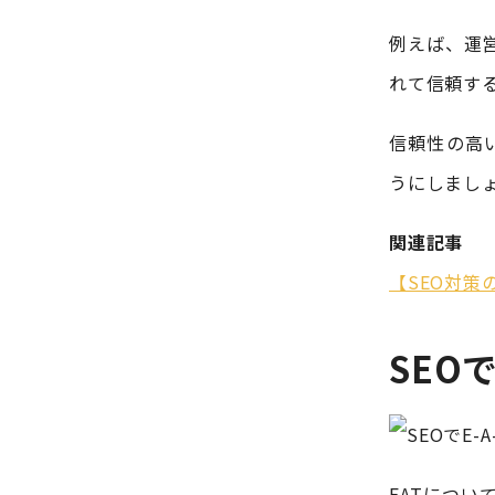
例えば、運
れて信頼す
信頼性の高
うにしまし
関連記事
【SEO対策
SEO
EATについ