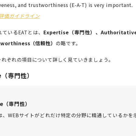
veness, and trustworthiness (E-A-T) is very important.
品質評価ガイドライン
ているEATとは、
Expertise（専門性）、Authoritati
tworthiness（信頼性）
の略です。
それぞれの項目について詳しく見ていきましょう。
ise（専門性）
ise（専門性）
は、WEBサイトがどれだけ特定の分野に精通しているかを
。