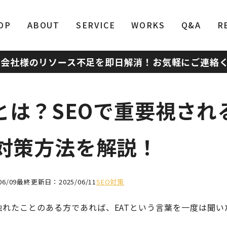
OP
ABOUT
SERVICE
WORKS
Q&A
R
作会社様のリソース不足を即日解消！
お気軽にご連絡
Tとは？SEOで重要視され
対策方法を解説！
6/09
最終更新日：2025/06/11
SEO対策
触れたことのある方であれば、EATという言葉を一度は聞い