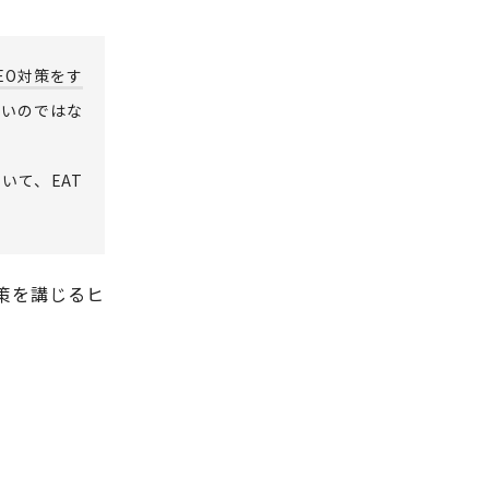
EO対策をす
多いのではな
いて、EAT
策を講じるヒ