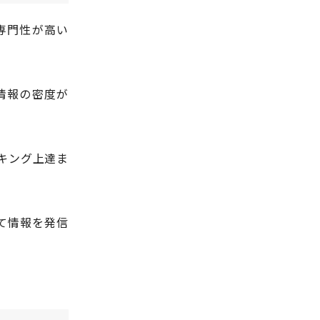
専門性が高い
情報の密度が
キング上達ま
して情報を発信