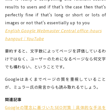
results to users and if that’s the case then that’s
perfectly fine if that’s long or short or lots of
images or not that’s essentially up to you
English Google Webmaster Central office-hours
hangout｜YouTube
要約すると、文字数によってページを評価しているわ
けではなく、ユーザーのためになるページなら何文字
でも構わない、ということです。
Googleはあくまでページの質を重視していること
が、ミュラー氏の発言からも読み取れるでしょう。
関連記事
Googleの理念に基づいたSEO対策｜具体的な手法を