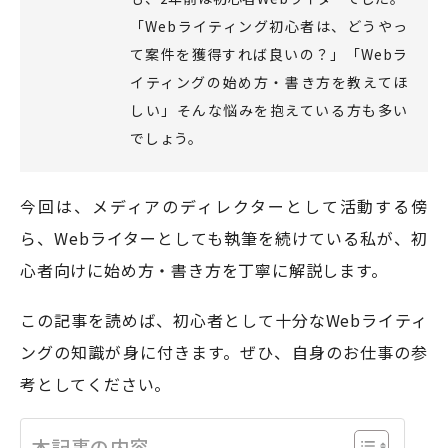
「Webライティング初心者は、どうやっ
て案件を獲得すれば良いの？」「Webラ
モアフィールド株式会社
イティングの始め方・書き方を教えてほ
〒420-0858
しい」そんな悩みを抱えている方も多い
静岡県静岡市葵区伝馬町1-2 ホテルシティオ静岡3階
でしょう。
会社概要
プライバシーポリシー
今回は、メディアのディレクターとして活動する傍
©2026 More Field Inc.
ら、Webライターとしても執筆を続けている私が、初
心者向けに始め方・書き方を丁寧に解説します。
この記事を読めば、初心者として十分なWebライティ
ングの知識が身に付きます。ぜひ、自身のお仕事の参
考としてください。
本記事の内容